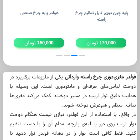
پایه چین دوزی قابل تنظیم چرخ
هولدر پایه چرخ صنعتی
پ
راسته
تومان
تومان
150,000
170,000
فولدر مغزی‌دوزی چرخ راسته وارداتی
یکی از ملزومات پرکاربرد در
دوخت لباس‌های حرفه‌ای و مانتودوزی است. این وسیله با
هدایت دقیق نوار اریب در مسیر دوخت، کمک می‌کند مغزی‌ها
صاف، منظم و هم‌عرض دوخته شوند.
در واقع، با استفاده از این فولدر، نیازی نیست هنگام دوخت
نوار اریب روی درز یا لبه‌ی پارچه، مدام آن را با دست تنظیم
کنید. فقط کافی است نوار را در دهانه فولدر قرار دهید تا