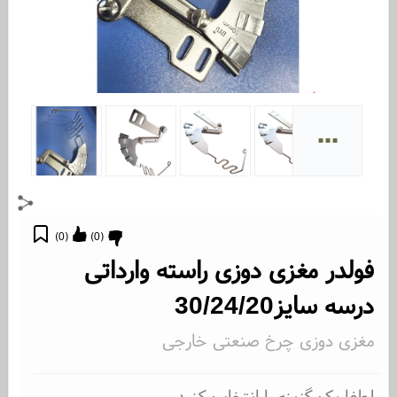
...
)
0
(
)
0
(
فولدر مغزی دوزی راسته وارداتی
درسه سایز30/24/20
مغزی دوزی چرخ صنعتی خارجی
لطفا یک گزینه را انتخاب کنید