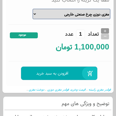
+
تعداد
عدد
_
موجود
1,100,000
تومان
فولدر مغزی راسته
قیمت وخرید فولدر مغزی دوزی
دوخت مغزی
،
،
،
توضیح و ویژگی های مهم