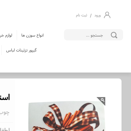
/
ورود
ثبت نام
انواع سوزن ها
لوازم خر
گیپور تزئینات لباس
استیک
چوب دا
لطفا 