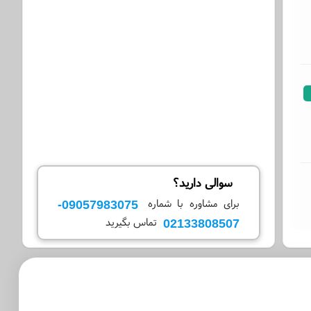
سوالی دارید؟
09057983075-
برای مشاوره با شماره
02133808507
تماس بگیرید