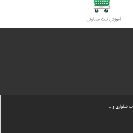
آموزش ثبت سفارش
ب شلواری و...