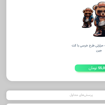
حرارتی طرح خرسی با کت
جین
تومان
55,
پرسش‌های متداول