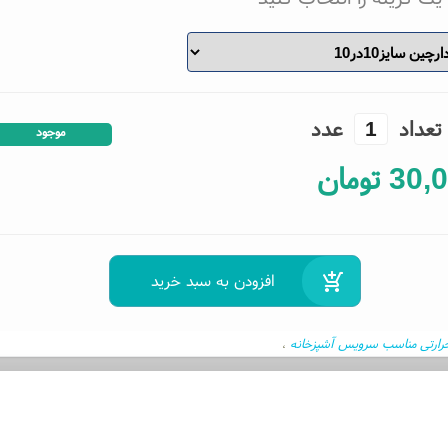
تعداد
عدد
موجود
30,
تومان
ارتی مناسب سرویس آشپزخانه
،