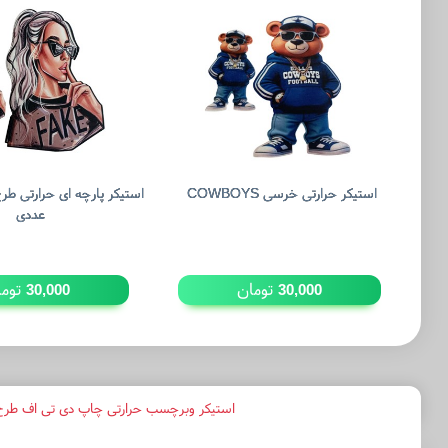
استیکر حرارتی خرسی COWBOYS
عددی
تومان
توما
30,000
30,000
استیکر وبرچسب حرارتی چاپ دی تی اف طرح 