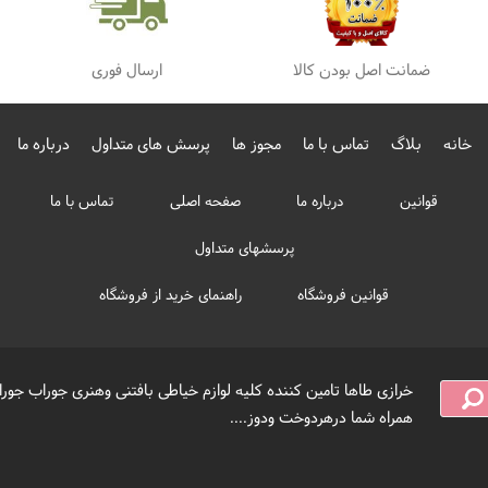
ضمانت اصل بودن کالا
ارسال فوری
خانه
بلاگ
تماس با ما
مجوز ها
پرسش های متداول
درباره ما
قوانین
درباره ما
صفحه اصلی
تماس با ما
پرسشهای متداول
قوانین فروشگاه
راهنمای خرید از فروشگاه
خرازی طاها تامین کننده کلیه لوازم خیاطی بافتنی وهنری جوراب جورا
همراه شما درهردوخت ودوز....