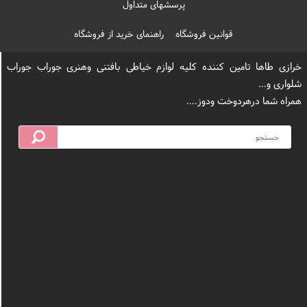
پرسشهای متداول
قوانین فروشگاه
راهنمای خرید از فروشگاه
خرازی طاها تامین کننده کلیه لوازم خیاطی بافتنی وهنری جوراب جوراب
شلواری و...
همراه شما درهردوخت ودوز....
ین فروشگاه
ضمانت اصل بودن
ارسال فوری
کالا
آموزش ثبت
سفارش