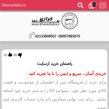
0
kharazitaha.ir
09057983075- 02133808507
)
1
(
)
0
(
راهنمای خرید ازسایت
خریدی آسان ، سریع و ایمن را با ما تجربه کنید .
برای خرید از فروشگاه پس از اطمینان از موجودیت و قیمت
کالای مورد نظر خود ، میتوانید کالا را به سبد خرید خود اضافه
نمایید . برای ثبت نهایی سفارش باید وارد حساب کاربری خود
شوید.