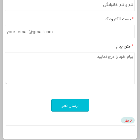
*
پست الکترونیک
*
متن پیام
ارسال نظر
0 نظر