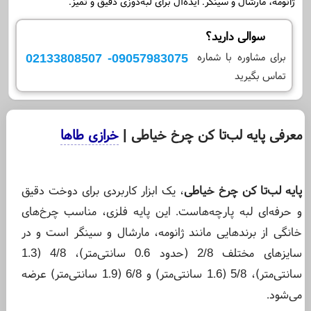
ژانومه، مارشال و سینگر. ایده‌آل برای لبه‌دوزی دقیق و تمیز.
سوالی دارید؟
09057983075- 02133808507
برای مشاوره با شماره
تماس بگیرید
معرفی پایه لب‌تا کن چرخ خیاطی |
خرازی طاها
پایه لب‌تا کن چرخ خیاطی
، یک ابزار کاربردی برای دوخت دقیق
و حرفه‌ای لبه‌ پارچه‌هاست. این پایه فلزی، مناسب چرخ‌های
خانگی از برندهایی مانند ژانومه، مارشال و سینگر است و در
سایزهای مختلف 2/8 (حدود 0.6 سانتی‌متر)، 4/8 (1.3
سانتی‌متر)، 5/8 (1.6 سانتی‌متر) و 6/8 (1.9 سانتی‌متر) عرضه
می‌شود.