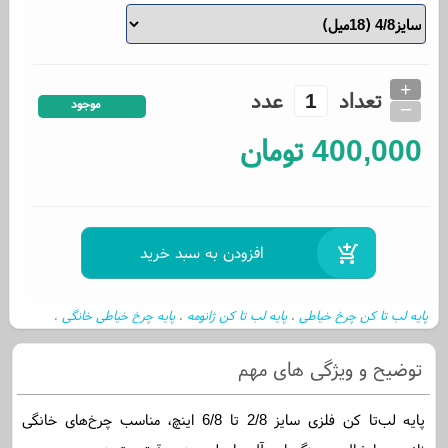
+
تعداد
عدد
_
موجود
400,000
تومان
پایه لب تا کن چرخ خیاطی
پایه لب تا کن ژانومه
پایه چرخ خیاطی خانگی
،
،
،
توضیح و ویژگی های مهم
پایه لب‌تا کن فلزی سایز 2/8 تا 6/8 اینچ، مناسب چرخ‌های خانگی