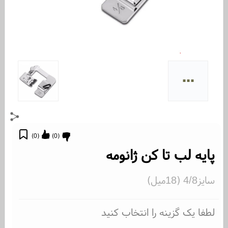
...
)
0
(
)
0
(
پایه لب تا کن ژانومه
سایز4/8 (18میل)
لطفا یک گزینه را انتخاب کنید