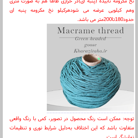
نخ مکرومه تابیده (پنبه ای)در خرازی طاها هم به صورت متری
وهم کیلویی عرضه می شودهرکیلو نخ مکرومه پنبه ای
حدود180تا200متر می باشد.
توجه: ممکن است رنگ محصول در تصویر، کمی با رنگ واقعی
متفاوت باشد که این اختلاف به‌دلیل شرایط نوری و تنظیمات
نمایشگر است.