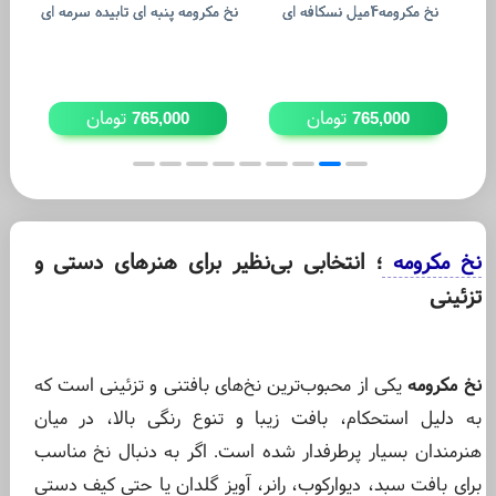
نخ مکرومه۴میل نسکافه ای
نخ مکرومه پنبه ای تابیده سرمه ای
نخ 
تومان
تومان
765,000
765,000
نخ مکرومه
؛ انتخابی بی‌نظیر برای هنرهای دستی و
تزئینی
نخ مکرومه
یکی از محبوب‌ترین نخ‌های بافتنی و تزئینی است که
به دلیل استحکام، بافت زیبا و تنوع رنگی بالا، در میان
هنرمندان بسیار پرطرفدار شده است. اگر به دنبال نخ مناسب
برای بافت سبد، دیوارکوب، رانر، آویز گلدان یا حتی کیف دستی