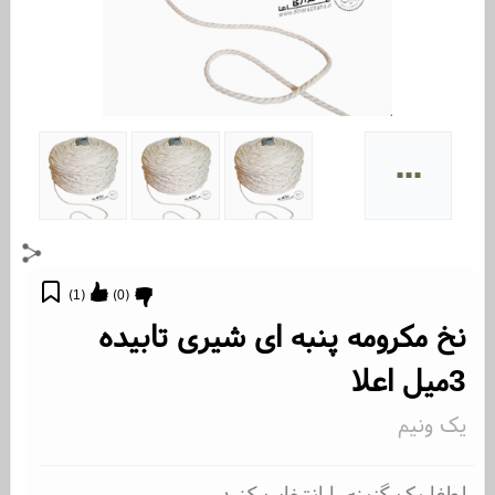
...
)
1
(
)
0
(
نخ مکرومه پنبه ای شیری تابیده
3میل اعلا
یک ونیم
لطفا یک گزینه را انتخاب کنید