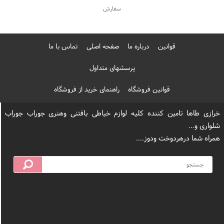
قوانین
درباره ما
صفحه اصلی
تماس با ما
پرسشهای متداول
قوانین فروشگاه
راهنمای خرید از فروشگاه
ین فروشگاه
ضمانت اصل بودن
ارسال فوری
خرازی طاها تامین کننده کلیه لوازم خیاطی بافتنی وهنری جوراب جوراب
کالا
شلواری و...
همراه شما درهردوخت ودوز....
آموزش ثبت