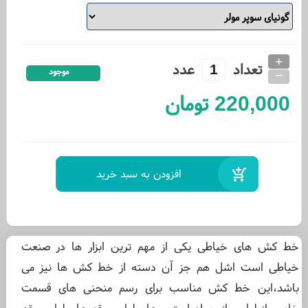
+
تعداد
عدد
_
موجود
220,000
تومان
خط کش های خیاطی یکی از مهم ترین ابزار ها در صنعت
خیاطی است اشل هم جز آن دسته از خط کش ها نیز می
باشد،این خط کش مناسب برای رسم منحنی های قسمت
خاصی از لباس از جمله استین های لباس،یقه های لباس یقه